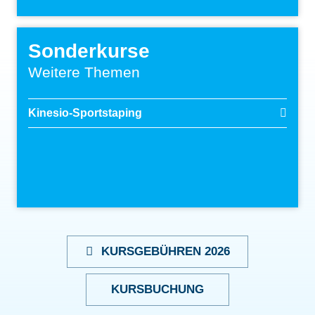
Sonderkurse
Weitere Themen
Kinesio-Sportstaping
KURSGEBÜHREN 2026
KURSBUCHUNG