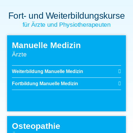
Fort- und Weiterbildungskurse
für Ärzte und Physiotherapeuten
Manuelle Medizin
Ärzte
Weiterbildung Manuelle Medizin
Fortbildung Manuelle Medizin
Osteopathie