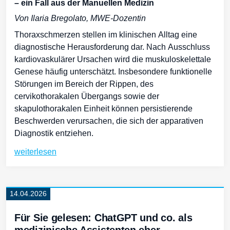
– ein Fall aus der Manuellen Medizin
Von Ilaria Bregolato, MWE-Dozentin
Thoraxschmerzen stellen im klinischen Alltag eine
diagnostische Herausforderung dar. Nach Ausschluss
kardiovaskulärer Ursachen wird die muskuloskelettale
Genese häufig unterschätzt. Insbesondere funktionelle
Störungen im Bereich der Rippen, des
cervikothorakalen Übergangs sowie der
skapulothorakalen Einheit können persistierende
Beschwerden verursachen, die sich der apparativen
Diagnostik entziehen.
weiterlesen
14.04.2026
Für Sie gelesen: ChatGPT und co. als
medizinische Assistenten eher