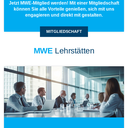
Jetzt MWE-Mitglied werden! Mit einer Mitgliedschaft
können Sie alle Vorteile genießen, sich mit uns
engagieren und direkt mit gestalten.
MITGLIEDSCHAFT
MWE
Lehrstätten