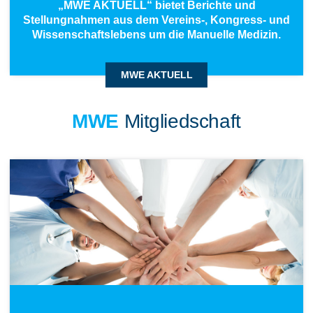
„MWE AKTUELL“ bietet Berichte und
Stellungnahmen aus dem Vereins-, Kongress- und
Wissenschaftslebens um die Manuelle Medizin.
MWE AKTUELL
MWE
Mitgliedschaft